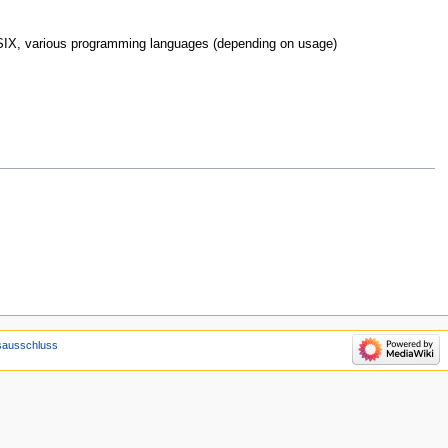
SIX, various programming languages (depending on usage)
sausschluss