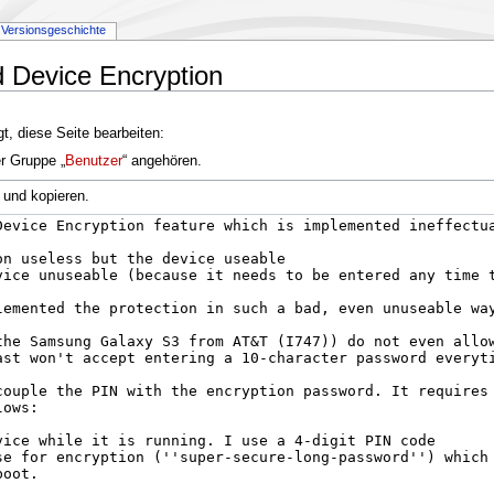
Versionsgeschichte
d Device Encryption
t, diese Seite bearbeiten:
er Gruppe „
Benutzer
“ angehören.
 und kopieren.