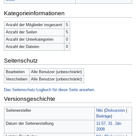
Kategorieinformationen
Anzahl der Mitglieder insgesamt
5
Anzahl der Seiten
5
Anzahl der Unterkategorien
0
Anzahl der Dateien
0
Seitenschutz
Bearbeiten
Alle Benutzer (unbeschränkt)
Verschieben
Alle Benutzer (unbeschränkt)
Das Seitenschutz-Logbuch für diese Seite ansehen.
Versionsgeschichte
Seitenersteller
Niki
(
Diskussion
|
Beiträge
)
Datum der Seitenerstellung
11:57, 31. Jän.
2008