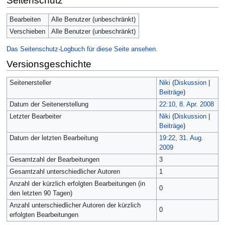
Seitenschutz
Bearbeiten
Alle Benutzer (unbeschränkt)
Verschieben
Alle Benutzer (unbeschränkt)
Das Seitenschutz-Logbuch für diese Seite ansehen.
Versionsgeschichte
Seitenersteller
Niki
(
Diskussion
|
Beiträge
)
Datum der Seitenerstellung
22:10, 8. Apr. 2008
Letzter Bearbeiter
Niki
(
Diskussion
|
Beiträge
)
Datum der letzten Bearbeitung
19:22, 31. Aug.
2009
Gesamtzahl der Bearbeitungen
3
Gesamtzahl unterschiedlicher Autoren
1
Anzahl der kürzlich erfolgten Bearbeitungen (in
0
den letzten 90 Tagen)
Anzahl unterschiedlicher Autoren der kürzlich
0
erfolgten Bearbeitungen