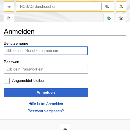
Anmelden
Zur
Zur
Benutzername
Navigation
Suche
springen
springen
Passwort
Angemeldet bleiben
Anmelden
Hilfe beim Anmelden
Passwort vergessen?