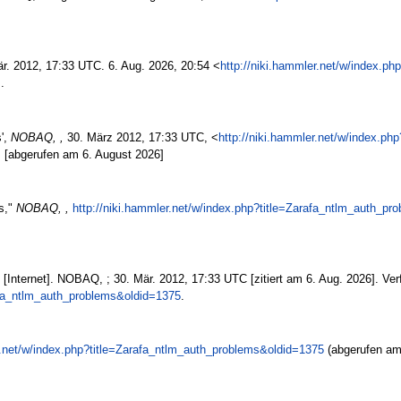
är. 2012, 17:33 UTC. 6. Aug. 2026, 20:54 <
http://niki.hammler.net/w/index.ph
.
',
NOBAQ, ,
30. März 2012, 17:33 UTC, <
http://niki.hammler.net/w/index.php
 [abgerufen am 6. August 2026]
s,"
NOBAQ, ,
http://niki.hammler.net/w/index.php?title=Zarafa_ntlm_auth_p
Internet]. NOBAQ, ; 30. Mär. 2012, 17:33 UTC [zitiert am 6. Aug. 2026]. Verf
rafa_ntlm_auth_problems&oldid=1375
.
r.net/w/index.php?title=Zarafa_ntlm_auth_problems&oldid=1375
(abgerufen am