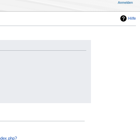
Anmelden
Hilfe
index.php?