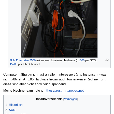
SUN Enterprise 3500
mit angeschlossener Hardware (
L1000
per SCSI,
A5200
per FibreChannel
Computermäßig bin ich fast an allem interessiert (v.a. historisch!) was
nicht x86 ist. An x86 Hardware liegen auch tonnenweise Rechner rum,
diese sind aber nicht so wirklich spannend.
Meine Rechner sammple ich
thesaurus.intra.nobaq.net
Inhaltsverzeichnis
1
Historisch
2
SUN