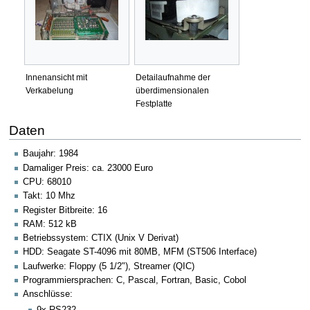
Innenansicht mit
Detailaufnahme der
Verkabelung
überdimensionalen
Festplatte
Daten
Baujahr: 1984
Damaliger Preis: ca. 23000 Euro
CPU: 68010
Takt: 10 Mhz
Register Bitbreite: 16
RAM: 512 kB
Betriebssystem: CTIX (Unix V Derivat)
HDD: Seagate ST-4096 mit 80MB, MFM (ST506 Interface)
Laufwerke: Floppy (5 1/2"), Streamer (QIC)
Programmiersprachen: C, Pascal, Fortran, Basic, Cobol
Anschlüsse:
9x RS232